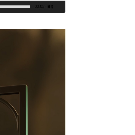
00:03