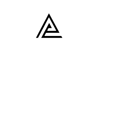
Lecteur
vidéo