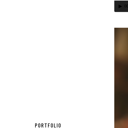
00
PORTFOLIO